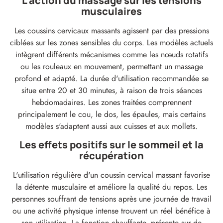
L'action du massage sur les tensions
musculaires
Les coussins cervicaux massants agissent par des pressions
ciblées sur les zones sensibles du corps. Les modèles actuels
intègrent différents mécanismes comme les nœuds rotatifs
ou les rouleaux en mouvement, permettant un massage
profond et adapté. La durée d'utilisation recommandée se
situe entre 20 et 30 minutes, à raison de trois séances
hebdomadaires. Les zones traitées comprennent
principalement le cou, le dos, les épaules, mais certains
modèles s'adaptent aussi aux cuisses et aux mollets.
Les effets positifs sur le sommeil et la
récupération
L'utilisation régulière d'un coussin cervical massant favorise
la détente musculaire et améliore la qualité du repos. Les
personnes souffrant de tensions après une journée de travail
ou une activité physique intense trouvent un réel bénéfice à
son utilisation. La fonction chauffante, présente sur de